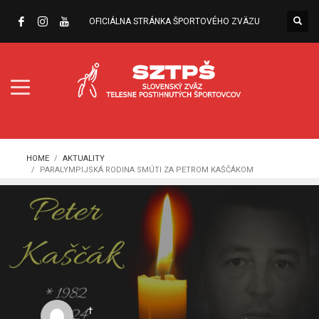
OFICIÁLNA STRÁNKA ŠPORTOVÉHO ZVÄZU
HOME
AKTUALITY
PARALYMPIJSKÁ RODINA SMÚTI ZA PETROM KAŠČÁKOM
†