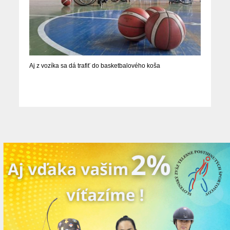
Aj z vozíka sa dá trafiť do basketbalového koša