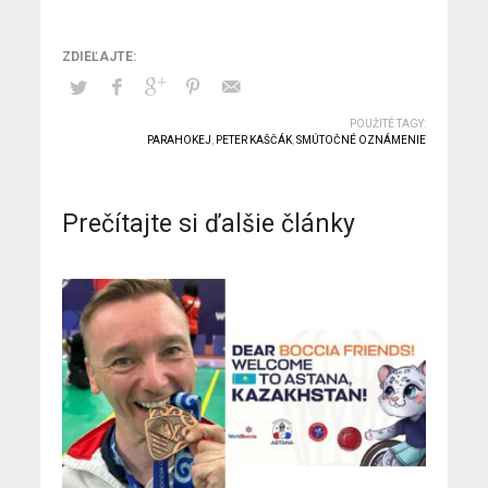
POUŽITÉ TAGY:
PARAHOKEJ
,
PETER KAŠČÁK
,
SMÚTOČNÉ OZNÁMENIE
Prečítajte si ďalšie články