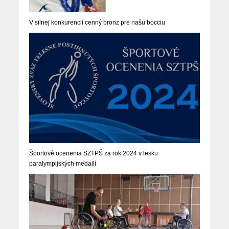
V silnej konkurencii cenný bronz pre našu bocciu
Športové ocenenia SZTPŠ za rok 2024 v lesku
paralympijských medailí