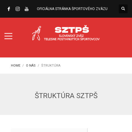
OFICIÁLNA STRÁNKA ŠPORTOVÉHO ZVÄZU
HOME
O NÁS
ŠTRUKTÚRA
ŠTRUKTÚRA SZTPŠ