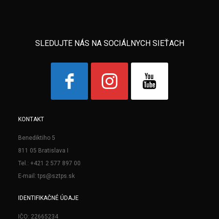
SLEDUJTE NÁS NA SOCIÁLNYCH SIEŤACH
KONTAKT
Benediktiho 5
811 05 Bratislava I
Tel.: +421 2 577 897 00
E-mail: tps@sztps.sk
IDENTIFIKAČNÉ ÚDAJE
IČO: 22665234