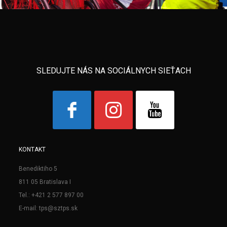
SLEDUJTE NÁS NA SOCIÁLNYCH SIEŤACH
KONTAKT
Benediktiho 5
811 05 Bratislava I
Tel.: +421 2 577 897 00
E-mail: tps@sztps.sk