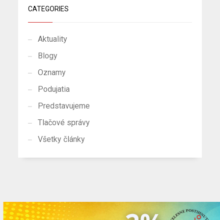
CATEGORIES
Aktuality
Blogy
Oznamy
Podujatia
Predstavujeme
Tlačové správy
Všetky články