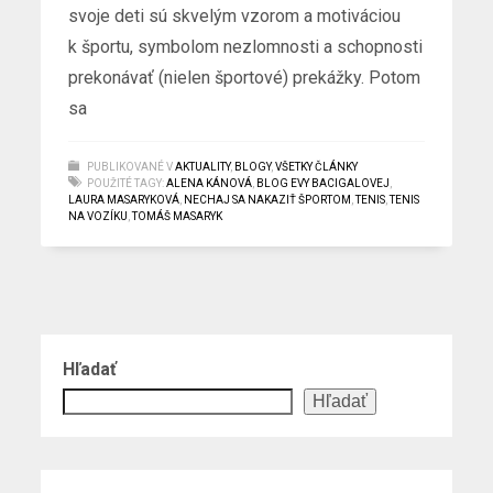
svoje deti sú skvelým vzorom a motiváciou
k športu, symbolom nezlomnosti a schopnosti
prekonávať (nielen športové) prekážky. Potom
sa
PUBLIKOVANÉ V
AKTUALITY
,
BLOGY
,
VŠETKY ČLÁNKY
POUŽITÉ TAGY:
ALENA KÁNOVÁ
,
BLOG EVY BACIGALOVEJ
,
LAURA MASARYKOVÁ
,
NECHAJ SA NAKAZIŤ ŠPORTOM
,
TENIS
,
TENIS
NA VOZÍKU
,
TOMÁŠ MASARYK
Hľadať
Hľadať