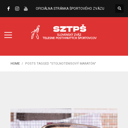
OFICIÁLNA STRÁNKA ŠPORTOVÉHO ZVÄZU
HOME
POSTS TAGGED "STOLNOTENISOVÝ MARATÓN"