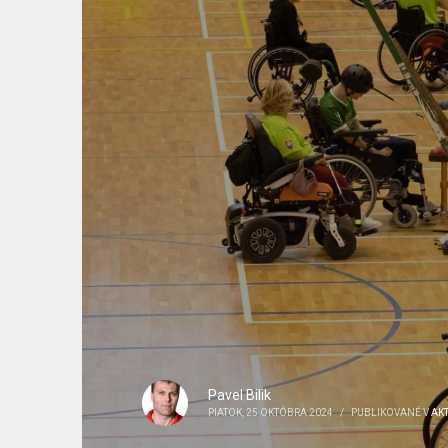
Pavel Bilik
PIATOK, 25 OKTÓBRA 2024
/
PUBLIKOVANÉ V
AKT