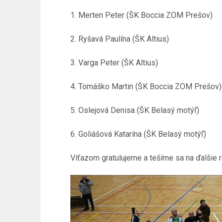
1. Merten Peter (ŠK Boccia ZOM Prešov)
2. Ryšavá Paulína (ŠK Altius)
3. Varga Peter (ŠK Altius)
4. Tomáško Martin (ŠK Boccia ZOM Prešov)
5. Oslejová Denisa (ŠK Belasý motýľ)
6. Goliášová Katarína (ŠK Belasý motýľ)
Víťazom gratulujeme a tešíme sa na ďalšie r