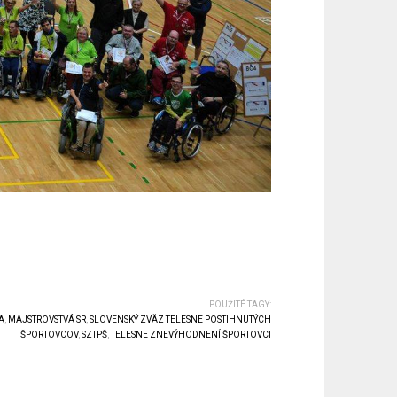
POUŽITÉ TAGY:
A
,
MAJSTROVSTVÁ SR
,
SLOVENSKÝ ZVÄZ TELESNE POSTIHNUTÝCH
ŠPORTOVCOV
,
SZTPŠ
,
TELESNE ZNEVÝHODNENÍ ŠPORTOVCI