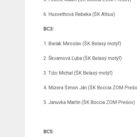
6. Husvethová Rebeka (ŠK Altius)
BC3:
1. Bielak Miroslav (ŠK Belasý motýľ)
2. Škvarnová Ľuba (ŠK Belasý motýľ)
3. Tižo Michal (ŠK Belasý motýľ)
4. Mizera Šimon Ján (ŠK Boccia ZOM Prešo
5. Januvka Martin (ŠK Boccia ZOM Prešov)
BC5: