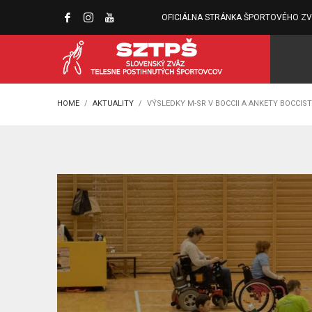
OFICIÁLNA STRÁNKA ŠPORTOVÉHO Z
HOME
AKTUALITY
VÝSLEDKY M-SR V BOCCII A ANKETY BOCCIST