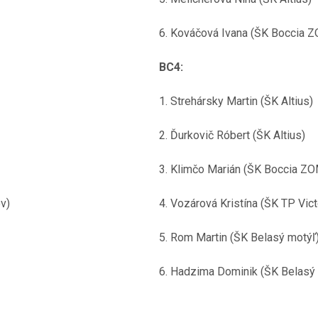
6. Kováčová Ivana (ŠK Boccia 
BC4:
1. Strehársky Martin (ŠK Altius)
2. Ďurkovič Róbert (ŠK Altius)
3. Klimčo Marián (ŠK Boccia Z
v)
4. Vozárová Kristína (ŠK TP Vic
5. Rom Martin (ŠK Belasý motýľ
6. Hadzima Dominik (ŠK Belasý