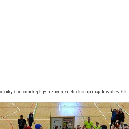
očníky boccistickej ligy a záverečného turnaja majstrovstiev SR.