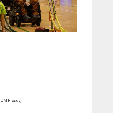
 ZOM Prešov)