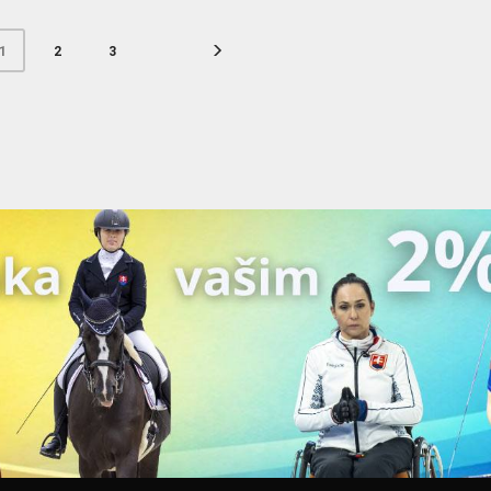
2
3
1