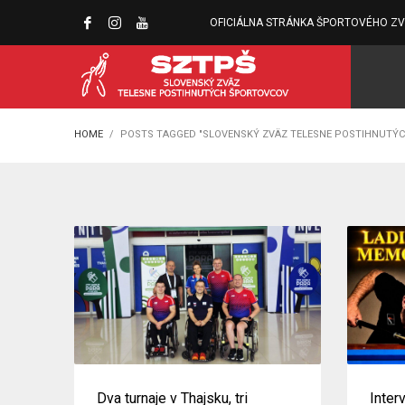
OFICIÁLNA STRÁNKA ŠPORTOVÉHO Z
HOME
POSTS TAGGED "SLOVENSKÝ ZVÄZ TELESNE POSTIHNUTÝ
Dva turnaje v Thajsku, tri
Inter