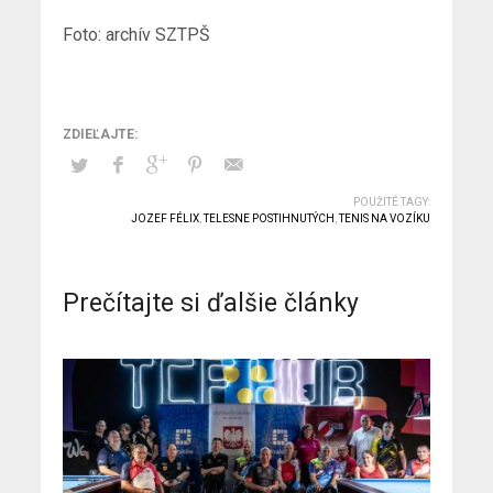
Foto: archív SZTPŠ
POUŽITÉ TAGY:
JOZEF FÉLIX
,
TELESNE POSTIHNUTÝCH
,
TENIS NA VOZÍKU
Prečítajte si ďalšie články