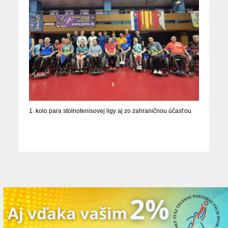
1. kolo para stolnotenisovej ligy aj zo zahraničnou účasťou