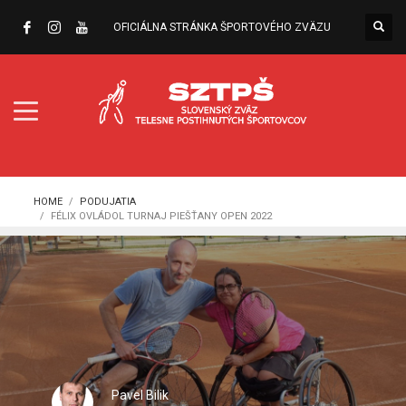
OFICIÁLNA STRÁNKA ŠPORTOVÉHO ZVÄZU
HOME
PODUJATIA
FÉLIX OVLÁDOL TURNAJ PIEŠŤANY OPEN 2022
Pavel Bilik