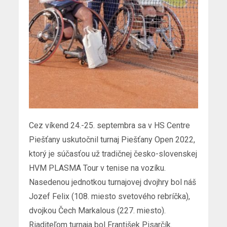
Cez víkend 24.-25. septembra sa v HS Centre
Piešťany uskutočnil turnaj Piešťany Open 2022,
ktorý je súčasťou už tradičnej česko-slovenskej
HVM PLASMA Tour v tenise na vozíku.
Nasedenou jednotkou turnajovej dvojhry bol náš
Jozef Felix (108. miesto svetového rebríčka),
dvojkou Čech Markalous (227. miesto).
Riaditeľom turnaja bol František Pisarčík.