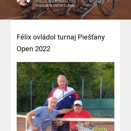
STREDA, 28 SEPTEMBRA 2022
/
PUBLIKOVANÉ V
PODUJATIA
,
VŠETKY ČLÁNKY
Félix ovládol turnaj Piešťany
Open 2022