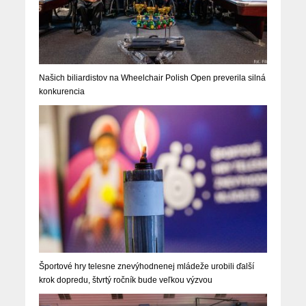
Našich biliardistov na Wheelchair Polish Open preverila silná
konkurencia
Športové hry telesne znevýhodnenej mládeže urobili ďalší
krok dopredu, štvrtý ročník bude veľkou výzvou