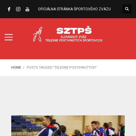
OFICIÁLNA STRÁNKA ŠPORTOVÉHO ZVÄZU
HOME
POSTS TAGGED "TELESNE POSTIHNUTÝCH"