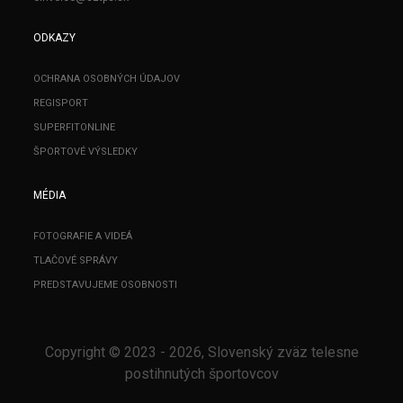
ODKAZY
OCHRANA OSOBNÝCH ÚDAJOV
REGISPORT
SUPERFITONLINE
ŠPORTOVÉ VÝSLEDKY
MÉDIA
FOTOGRAFIE A VIDEÁ
TLAČOVÉ SPRÁVY
PREDSTAVUJEME OSOBNOSTI
Copyright © 2023 - 2026, Slovenský zväz telesne
postihnutých športovcov