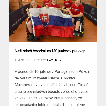
Naši mladí boccisti na MS juniorov prekvapili
PIATOK, 14 JÚLA 2023
BY
PAVEL BILIK
V pondelok 10. júla sa v Portugalskom Póvoa
de Varzim rozbehli súťaže 1. ročníka
Majstrovstiev sveta mládeže v boccii. Tie sú
určené pre mladých bocistov z celého sveta
vo veku 13 až 21 rokov. Nie je náhoda, že
usporiadaním tohto podujatia bolo poctené