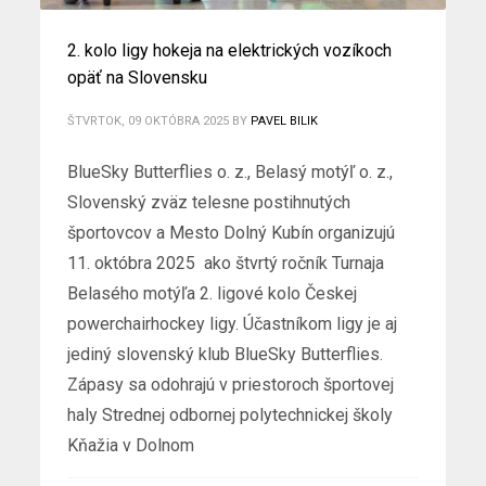
2. kolo ligy hokeja na elektrických vozíkoch
opäť na Slovensku
ŠTVRTOK, 09 OKTÓBRA 2025
BY
PAVEL BILIK
BlueSky Butterflies o. z., Belasý motýľ o. z.,
Slovenský zväz telesne postihnutých
športovcov a Mesto Dolný Kubín organizujú
11. októbra 2025 ako štvrtý ročník Turnaja
Belasého motýľa 2. ligové kolo Českej
powerchairhockey ligy. Účastníkom ligy je aj
jediný slovenský klub BlueSky Butterflies.
Zápasy sa odohrajú v priestoroch športovej
haly Strednej odbornej polytechnickej školy
Kňažia v Dolnom