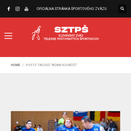
OFICIÁLNA STRÁNKA ŠPORTOVÉHO ZVÄZU
HOME
POSTS TAGGED "ADAM KOVAČIČ"