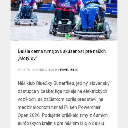
Ďalšia cenná turnajová skúsenosť pre našich
„Motýľov“
STREDA, 22 APRÍLA 2026
BY
PAVEL BILIK
Náš klub BlueSky Butterflies, jediný slovenský
zástupca v českej lige hokeja na elektrických
vozíkoch, sa začiatkom apríla predstavil na
medzinárodnom turnaji Pilsen Powerchair
Open 2026. Podujatie prilákalo tímy z ôsmich
európskych krajín a pre náš tím išlo o ďalšiu