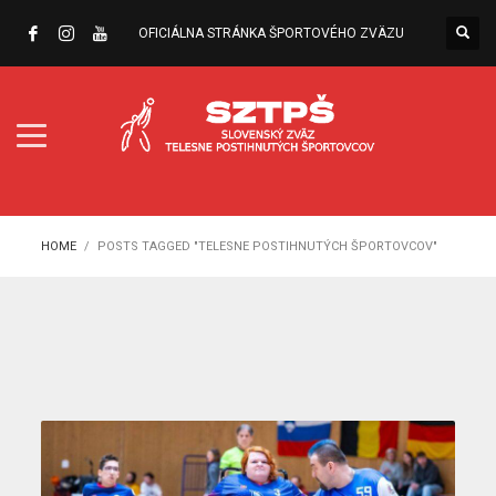
OFICIÁLNA STRÁNKA ŠPORTOVÉHO ZVÄZU
HOME
POSTS TAGGED "TELESNE POSTIHNUTÝCH ŠPORTOVCOV"