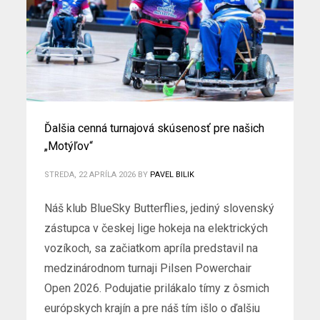
Ďalšia cenná turnajová skúsenosť pre našich
„Motýľov“
STREDA, 22 APRÍLA 2026
BY
PAVEL BILIK
Náš klub BlueSky Butterflies, jediný slovenský
zástupca v českej lige hokeja na elektrických
vozíkoch, sa začiatkom apríla predstavil na
medzinárodnom turnaji Pilsen Powerchair
Open 2026. Podujatie prilákalo tímy z ôsmich
európskych krajín a pre náš tím išlo o ďalšiu