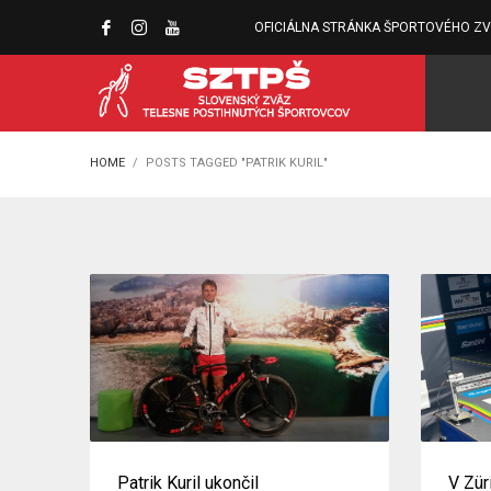
OFICIÁLNA STRÁNKA ŠPORTOVÉHO Z
HOME
POSTS TAGGED "PATRIK KURIL"
Patrik Kuril ukončil
V Zür