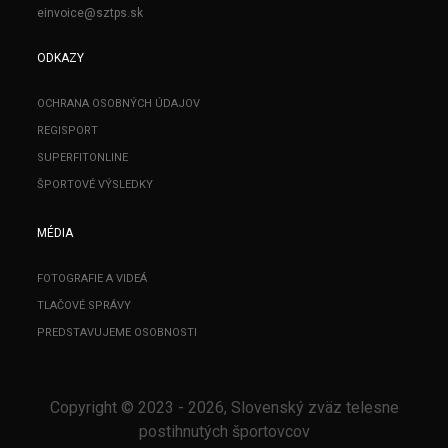
einvoice@sztps.sk
ODKAZY
OCHRANA OSOBNÝCH ÚDAJOV
REGISPORT
SUPERFITONLINE
ŠPORTOVÉ VÝSLEDKY
MÉDIA
FOTOGRAFIE A VIDEÁ
TLAČOVÉ SPRÁVY
PREDSTAVUJEME OSOBNOSTI
Copyright © 2023 - 2026, Slovenský zväz telesne
postihnutých športovcov