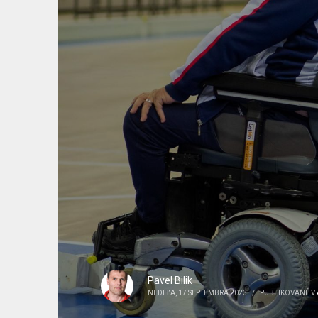
Pavel Bilik
NEDEĽA, 17 SEPTEMBRA 2023
/
PUBLIKOVANÉ V