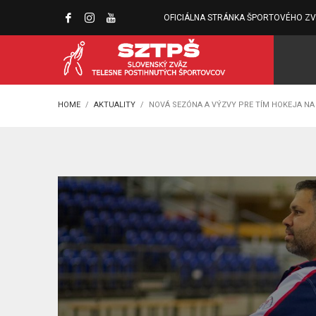
OFICIÁLNA STRÁNKA ŠPORTOVÉHO Z
HOME
AKTUALITY
NOVÁ SEZÓNA A VÝZVY PRE TÍM HOKEJA NA