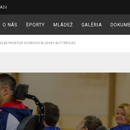
VÄZU
O NÁS
ŠPORTY
MLÁDEŽ
GALÉRIA
DOKUM
 ELEKTRICKÝCH VOZÍKOCH BLUESKY BUTTERFLIES