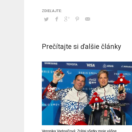
Prečítajte si ďalšie články
Veronika Vadovičová: Zrátaj všetky moje vášne