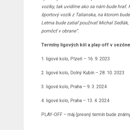
vozíky, tak uvidíme ako sa nám bude hrať. P
športový vozík z Talianska, na ktorom bude
Letma bude zatiaľ používať Michal Sedlák,
pomôcť v obrane“.
Termíny ligových kôl a play-off v sezón
1. ligové kolo, Plzeň – 16. 9. 2023
2. ligové kolo, Dolný Kubín – 28. 10. 2023
3. ligové kolo, Praha – 9. 3. 2024
4. ligové kolo, Praha – 13. 4. 2024
PLAY-OFF – máj (presný termín bude známy