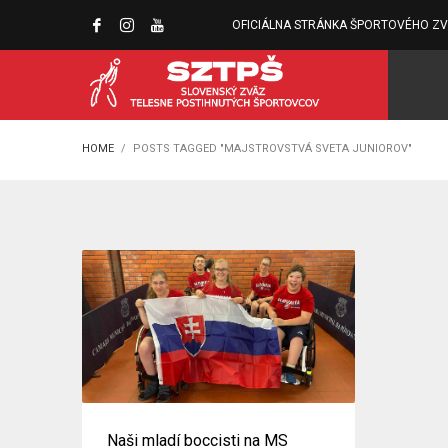
OFICIÁLNA STRÁNKA ŠPORTOVÉHO Z
HOME
POSTS TAGGED "MAJSTROVSTVÁ SVETA JUNIOROV"
Naši mladí boccisti na MS