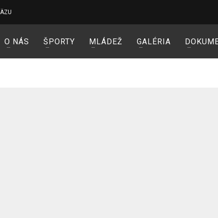
VÄZU
O NÁS
ŠPORTY
MLÁDEŽ
GALÉRIA
DOKUM