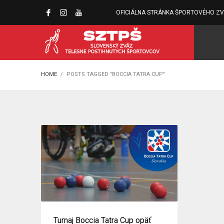
OFICIÁLNA STRÁNKA ŠPORTOVÉHO Z
HOME
POSTS TAGGED "BOCCIA TATRA CUP"
Turnaj Boccia Tatra Cup opäť