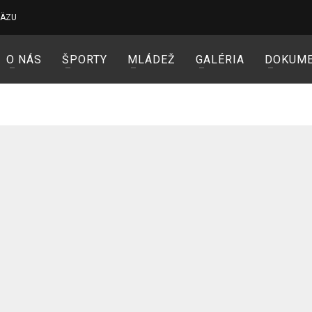
VÄZU
O NÁS
ŠPORTY
MLÁDEŽ
GALÉRIA
DOKUM