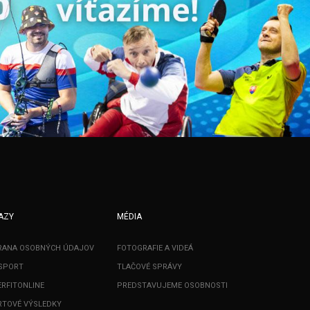
AZY
MÉDIA
RANA OSOBNÝCH ÚDAJOV
FOTOGRAFIE A VIDEÁ
SPORT
TLAČOVÉ SPRÁVY
RFITONLINE
PREDSTAVUJEME OSOBNOSTI
TOVÉ VÝSLEDKY