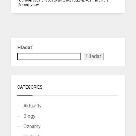
RICHARD CSEJTEY
,
SLOVENSKÝ ZVÄZ TELESNE POSTIHNUTÝCH
ŠPORTOVCOV
Hľadať
Hľadať
CATEGORIES
Aktuality
Blogy
Oznamy