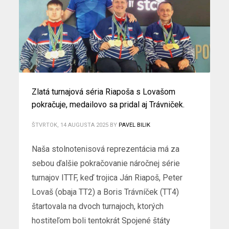
Zlatá turnajová séria Riapoša s Lovašom
pokračuje, medailovo sa pridal aj Trávniček.
ŠTVRTOK, 14 AUGUSTA 2025
BY
PAVEL BILIK
Naša stolnotenisová reprezentácia má za
sebou ďalšie pokračovanie náročnej série
turnajov ITTF, keď trojica Ján Riapoš, Peter
Lovaš (obaja TT2) a Boris Trávníček (TT4)
štartovala na dvoch turnajoch, ktorých
hostiteľom boli tentokrát Spojené štáty