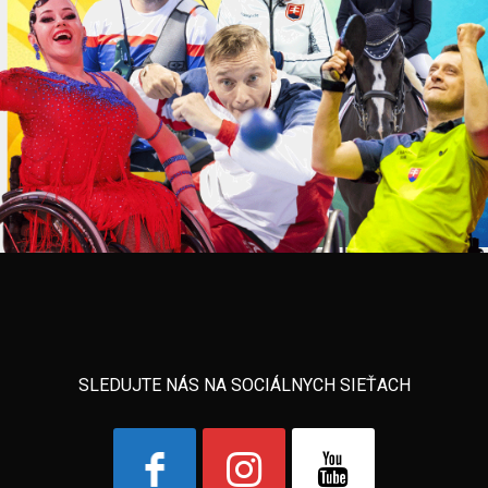
SLEDUJTE NÁS NA SOCIÁLNYCH SIEŤACH