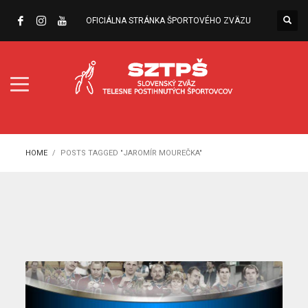
OFICIÁLNA STRÁNKA ŠPORTOVÉHO ZVÄZU
HOME
POSTS TAGGED "JAROMÍR MOUREČKA"