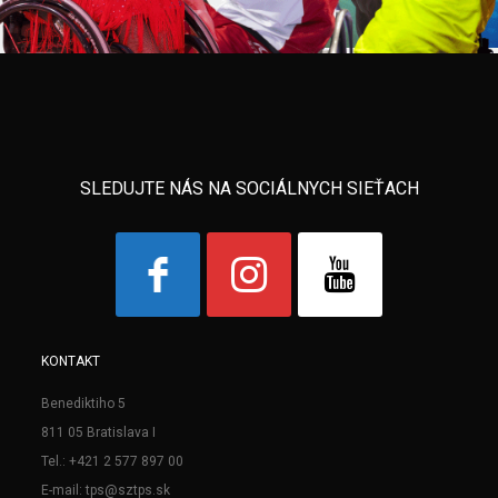
SLEDUJTE NÁS NA SOCIÁLNYCH SIEŤACH
KONTAKT
Benediktiho 5
811 05 Bratislava I
Tel.: +421 2 577 897 00
E-mail: tps@sztps.sk