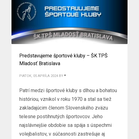
Predstavujeme športové kluby – ŠK TPŠ
Mladosť Bratislava
PIATOK, 05 APRÍLA 2024
BY
*
Patrí medzi športové kluby s dlhou a bohatou
históriou, vznikol v roku 1970 a stal sa tiež
zakladajúcim členom Slovenského zväzu
telesne postihnutých športovcov. Jeho
najslávnejšie obdobie sa spája s úspechmi
volejbalistov, v súčasnosti zastrešuje aj