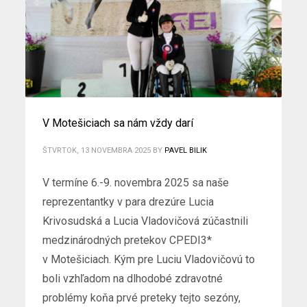
V Motešiciach sa nám vždy darí
ŠTVRTOK, 13 NOVEMBRA 2025
BY
PAVEL BILIK
V termíne 6.-9. novembra 2025 sa naše
reprezentantky v para drezúre Lucia
Krivosudská a Lucia Vladovičová zúčastnili
medzinárodných pretekov CPEDI3*
v Motešiciach. Kým pre Luciu Vladovičovú to
boli vzhľadom na dlhodobé zdravotné
problémy koňa prvé preteky tejto sezóny,