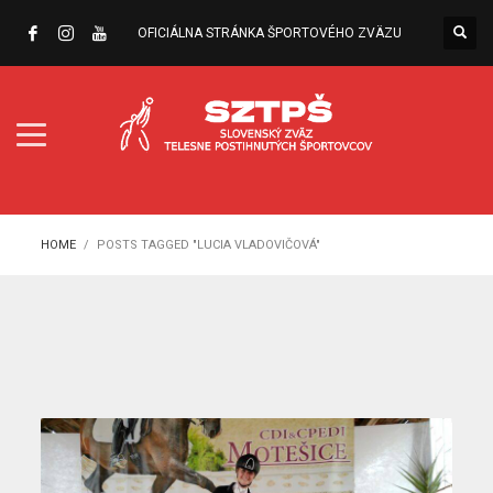
OFICIÁLNA STRÁNKA ŠPORTOVÉHO ZVÄZU
HOME
POSTS TAGGED "LUCIA VLADOVIČOVÁ"