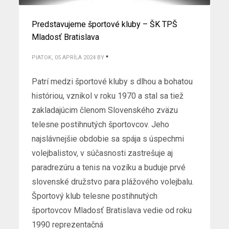
Predstavujeme športové kluby – ŠK TPŠ
Mladosť Bratislava
PIATOK, 05 APRÍLA 2024
BY
*
Patrí medzi športové kluby s dlhou a bohatou
históriou, vznikol v roku 1970 a stal sa tiež
zakladajúcim členom Slovenského zväzu
telesne postihnutých športovcov. Jeho
najslávnejšie obdobie sa spája s úspechmi
volejbalistov, v súčasnosti zastrešuje aj
paradrezúru a tenis na vozíku a buduje prvé
slovenské družstvo para plážového volejbalu.
Športový klub telesne postihnutých
športovcov Mladosť Bratislava vedie od roku
1990 reprezentačná