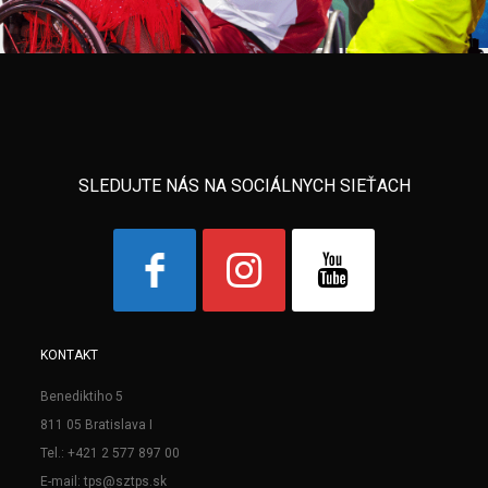
SLEDUJTE NÁS NA SOCIÁLNYCH SIEŤACH
KONTAKT
Benediktiho 5
811 05 Bratislava I
Tel.: +421 2 577 897 00
E-mail: tps@sztps.sk