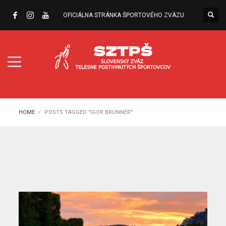
OFICIÁLNA STRÁNKA ŠPORTOVÉHO ZVÄZU
HOME
POSTS TAGGED "IGOR BRUNNER"