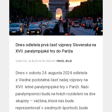
Dnes odletela prvá časť výpravy Slovenska na
XVII. paralympijské hry do Paríža
SOBOTA, 24 AUGUSTA 2024
BY
PAVEL BILIK
Dnes v sobotu 24. augusta 2024 odletela
z Viedne podstatná časť našej výpravy na
XVII. letné paralympijské hry v Paríži. Naši
paralympionici budú na hrách rozdelení na dve
skupiny – väčšina, ktorá nás bude
reprezentovať v siedmych športoch, bude