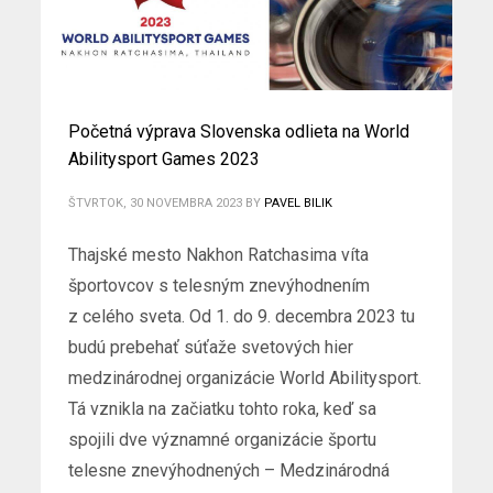
Početná výprava Slovenska odlieta na World
Abilitysport Games 2023
ŠTVRTOK, 30 NOVEMBRA 2023
BY
PAVEL BILIK
Thajské mesto Nakhon Ratchasima víta
športovcov s telesným znevýhodnením
z celého sveta. Od 1. do 9. decembra 2023 tu
budú prebehať súťaže svetových hier
medzinárodnej organizácie World Abilitysport.
Tá vznikla na začiatku tohto roka, keď sa
spojili dve významné organizácie športu
telesne znevýhodnených – Medzinárodná