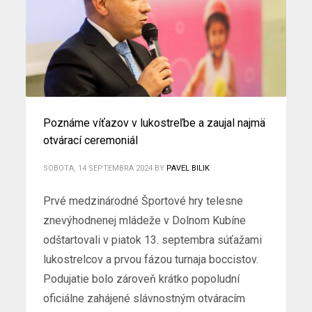
Poznáme víťazov v lukostreľbe a zaujal najmä
otvárací ceremoniál
SOBOTA, 14 SEPTEMBRA 2024
BY
PAVEL BILIK
Prvé medzinárodné Športové hry telesne
znevýhodnenej mládeže v Dolnom Kubíne
odštartovali v piatok 13. septembra súťažami
lukostrelcov a prvou fázou turnaja boccistov.
Podujatie bolo zároveň krátko popoludní
oficiálne zahájené slávnostným otváracím