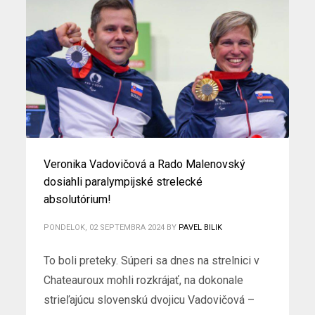
Veronika Vadovičová a Rado Malenovský
dosiahli paralympijské strelecké
absolutórium!
PONDELOK, 02 SEPTEMBRA 2024
BY
PAVEL BILIK
To boli preteky. Súperi sa dnes na strelnici v
Chateauroux mohli rozkrájať, na dokonale
strieľajúcu slovenskú dvojicu Vadovičová –