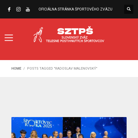
OFICIÁLNA STRÁNKA ŠPORTOVÉHO ZVÄZU
HOME
POSTS TAGGED "RADOSLAV MALENOVSKÝ"