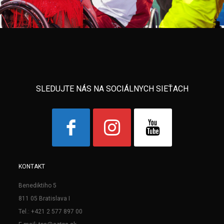
SLEDUJTE NÁS NA SOCIÁLNYCH SIEŤACH
KONTAKT
Benediktiho 5
811 05 Bratislava I
Tel.: +421 2 577 897 00