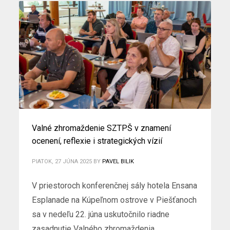
Valné zhromaždenie SZTPŠ v znamení
ocenení, reflexie i strategických vízií
PIATOK, 27 JÚNA 2025
BY
PAVEL BILIK
V priestoroch konferenčnej sály hotela Ensana
Esplanade na Kúpeľnom ostrove v Piešťanoch
sa v nedeľu 22. júna uskutočnilo riadne
zasadnutie Valného zhromaždenia