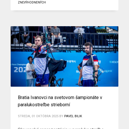
ZNEVÝHODNENÝCH
Bratia Ivanovci na svetovom šampionáte v
paralukostreľbe strieborní
STREDA, 01 OKTÓBRA 2025
BY
PAVEL BILIK