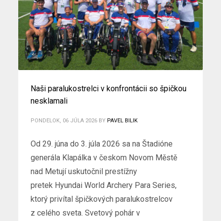
Naši paralukostrelci v konfrontácii so špičkou
nesklamali
PONDELOK, 06 JÚLA 2026
BY
PAVEL BILIK
Od 29. júna do 3. júla 2026 sa na Štadióne
generála Klapálka v českom Novom Městě
nad Metují uskutočnil prestížny
pretek Hyundai World Archery Para Series,
ktorý privítal špičkových paralukostrelcov
z celého sveta. Svetový pohár v