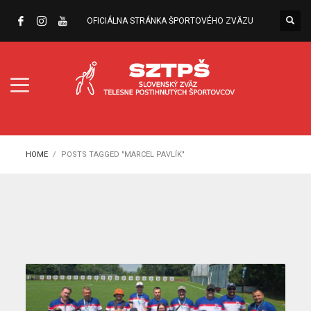
OFICIÁLNA STRÁNKA ŠPORTOVÉHO ZVÄZU
HOME
POSTS TAGGED "MARCEL PAVLÍK"