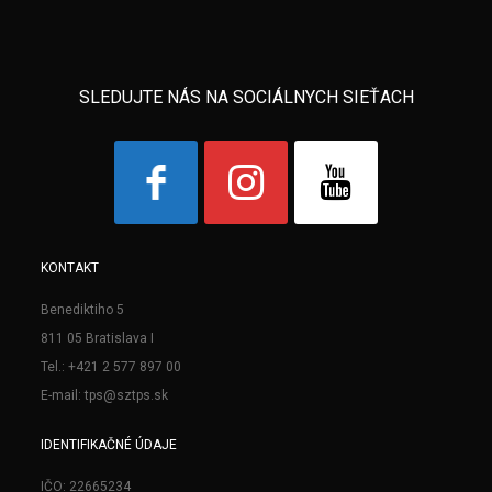
SLEDUJTE NÁS NA SOCIÁLNYCH SIEŤACH
KONTAKT
Benediktiho 5
811 05 Bratislava I
Tel.: +421 2 577 897 00
E-mail: tps@sztps.sk
IDENTIFIKAČNÉ ÚDAJE
IČO: 22665234