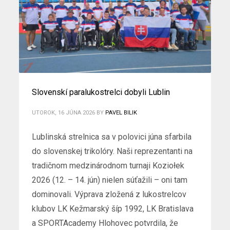
Slovenskí paralukostrelci dobyli Lublin
UTOROK, 16 JÚNA 2026
BY
PAVEL BILIK
Lublinská strelnica sa v polovici júna sfarbila
do slovenskej trikolóry. Naši reprezentanti na
tradičnom medzinárodnom turnaji Koziołek
2026 (12. – 14. jún) nielen súťažili – oni tam
dominovali. Výprava zložená z lukostrelcov
klubov LK Kežmarský šíp 1992, LK Bratislava
a SPORTAcademy Hlohovec potvrdila, že