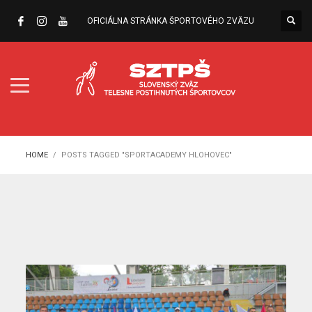
OFICIÁLNA STRÁNKA ŠPORTOVÉHO ZVÄZU
HOME
POSTS TAGGED "SPORTACADEMY HLOHOVEC"