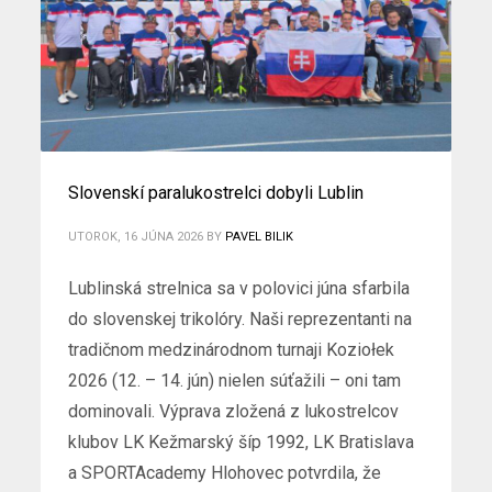
Slovenskí paralukostrelci dobyli Lublin
UTOROK, 16 JÚNA 2026
BY
PAVEL BILIK
Lublinská strelnica sa v polovici júna sfarbila
do slovenskej trikolóry. Naši reprezentanti na
tradičnom medzinárodnom turnaji Koziołek
2026 (12. – 14. jún) nielen súťažili – oni tam
dominovali. Výprava zložená z lukostrelcov
klubov LK Kežmarský šíp 1992, LK Bratislava
a SPORTAcademy Hlohovec potvrdila, že