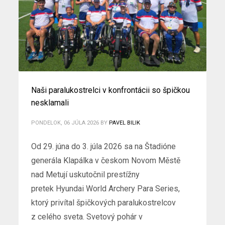
Naši paralukostrelci v konfrontácii so špičkou
nesklamali
PONDELOK, 06 JÚLA 2026
BY
PAVEL BILIK
Od 29. júna do 3. júla 2026 sa na Štadióne
generála Klapálka v českom Novom Městě
nad Metují uskutočnil prestížny
pretek Hyundai World Archery Para Series,
ktorý privítal špičkových paralukostrelcov
z celého sveta. Svetový pohár v