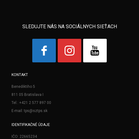
SLEDUJTE NÁS NA SOCIÁLNYCH SIEŤACH
KONTAKT
Benediktiho 5
811 05 Bratislava I
Tel.: +421 2 577 897 00
E-mail: tps@sztps.sk
IDENTIFIKAČNÉ ÚDAJE
IČO: 22665234