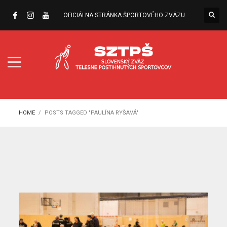
OFICIÁLNA STRÁNKA ŠPORTOVÉHO ZVÄZU
HOME
POSTS TAGGED "PAULÍNA RYŠAVÁ"