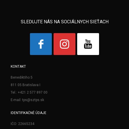
SLEDUJTE NÁS NA SOCIÁLNYCH SIEŤACH
KONTAKT
Benediktiho 5
811 05 Bratislava I
Tel.: +421 2 577 897 00
E-mail: tps@sztps.sk
IDENTIFIKAČNÉ ÚDAJE
IČO: 22665234