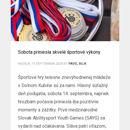
Sobota priniesla skvelé športové výkony
NEDEĽA, 15 SEPTEMBRA 2024
BY
PAVEL BILIK
Športové hry telesne znevýhodnenej mládeže
v Dolnom Kubíne sú za nami. Hlavný súťažný
deň podujatia, sobota 14. septembra, napriek
hrozbám počasia priniesla iba pozitívne
momenty a zážitky. Prvé medzinárodné
Slovak Abilitysport Youth Games (SAYG) sa
vydarili nad očakávania. Sláva patrí víťazom,