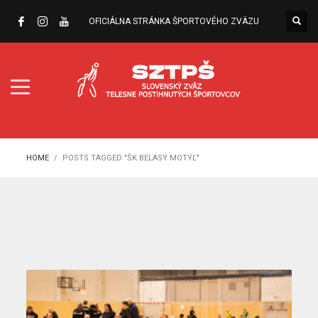
OFICIÁLNA STRÁNKA ŠPORTOVÉHO ZVÄZU
HOME
POSTS TAGGED "ŠK BELASÝ MOTÝĽ"