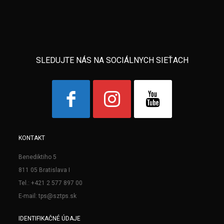
SLEDUJTE NÁS NA SOCIÁLNYCH SIEŤACH
KONTAKT
Benediktiho 5
811 05 Bratislava I
Tel.: +421 2 577 897 00
E-mail: tps@sztps.sk
IDENTIFIKAČNÉ ÚDAJE