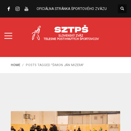
OFICIÁLNA STRÁNKA ŠPORTOVÉHO ZVÄZU
HOME
POSTS TAGGED "ŠIMON JÁN MIZERA"