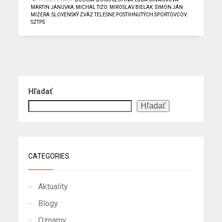
MARTIN JANUVKA
,
MICHAL TIŽO
,
MIROSLAV BIELAK
,
ŠIMON JÁN
MIZERA
,
SLOVENSKÝ ZVÄZ TELESNE POSTIHNUTÝCH ŠPORTOVCOV
,
SZTPŠ
Hľadať
Hľadať
CATEGORIES
Aktuality
Blogy
Oznamy