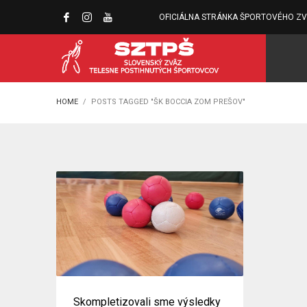
OFICIÁLNA STRÁNKA ŠPORTOVÉHO Z
HOME
POSTS TAGGED "ŠK BOCCIA ZOM PREŠOV"
Skompletizovali sme výsledky