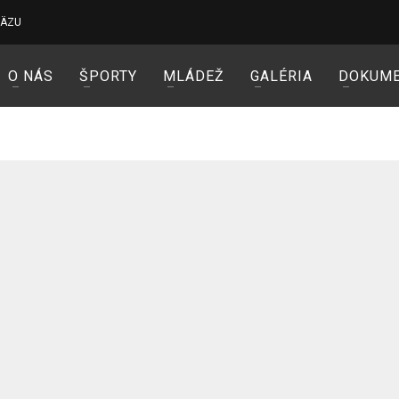
VÄZU
O NÁS
ŠPORTY
MLÁDEŽ
GALÉRIA
DOKUM