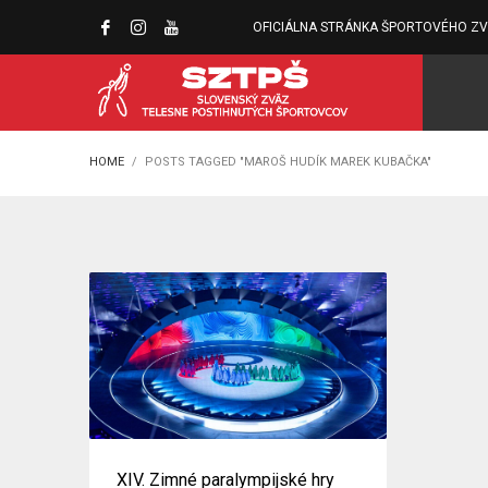
OFICIÁLNA STRÁNKA ŠPORTOVÉHO Z
HOME
POSTS TAGGED "MAROŠ HUDÍK MAREK KUBAČKA"
XIV. Zimné paralympijské hry