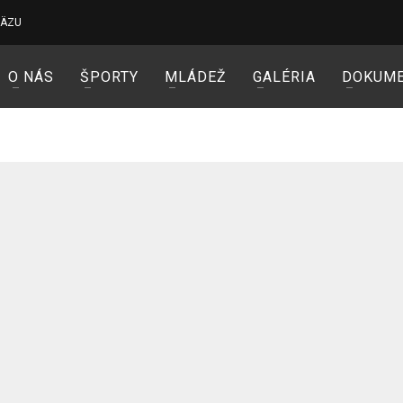
VÄZU
O NÁS
ŠPORTY
MLÁDEŽ
GALÉRIA
DOKUM