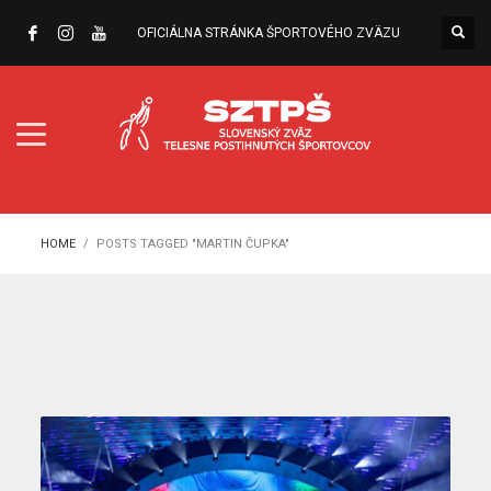
OFICIÁLNA STRÁNKA ŠPORTOVÉHO ZVÄZU
HOME
POSTS TAGGED "MARTIN ČUPKA"