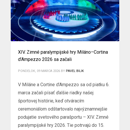
XIV. Zimné paralympijské hry Miláno–Cortina
d’Ampezzo 2026 sa začali
PONDELOK, 09 MARCA 2026
BY
PAVEL BILIK
V Miláne a Cortine d’Ampezzo sa od piatku 6.
marca začali písať ďalšie riadky našej
športovej histórie, keď otváracím
ceremoniálom odštartovalo najvýznamnejšie
podujatie svetového parašportu – XIV. Zimné
paralympijské hry 2026. Tie potrvajú do 15.