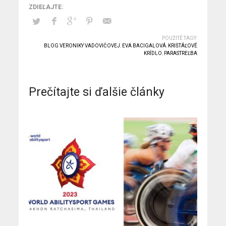
POUŽITÉ TAGY:
BLOG VERONIKY VADOVIČOVEJ
,
EVA BACIGALOVÁ
,
KRIŠTÁĽOVÉ
KRÍDLO
,
PARASTREĽBA
Prečítajte si ďalšie články