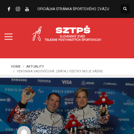
OFICIÁLNA STRÁNKA ŠPORTOVÉHO ZVÄZU
HOME
AKTUALITY
VERONIKA VADOVIČOVÁ: ZRÁTAJ VŠETKY MOJE VÁŠNE
Blogy