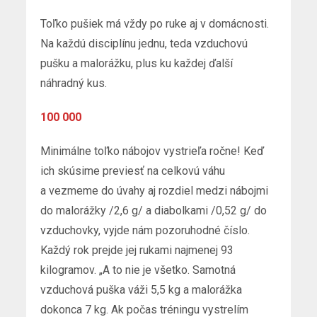
Toľko pušiek má vždy po ruke aj v domácnosti.
Na každú disciplínu jednu, teda vzduchovú
pušku a malorážku, plus ku každej ďalší
náhradný kus.
100 000
Minimálne toľko nábojov vystrieľa ročne! Keď
ich skúsime previesť na celkovú váhu
a vezmeme do úvahy aj rozdiel medzi nábojmi
do malorážky /2,6 g/ a diabolkami /0,52 g/ do
vzduchovky, vyjde nám pozoruhodné číslo.
Každý rok prejde jej rukami najmenej 93
kilogramov. „A to nie je všetko. Samotná
vzduchová puška váži 5,5 kg a malorážka
dokonca 7 kg. Ak počas tréningu vystrelím