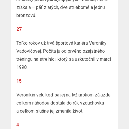
získala – päť zlatých, dve strieborné a jednu
bronzovú.
27
Toľko rokov už trvá športová kariéra Veroniky
Vadovičovej. Počíta ju od prvého ozajstného
tréningu na strelnici, ktorý sa uskutočnil v marci
1998.
15
Veronikin vek, keď sa jej na lyžiarskom zájazde
celkom náhodou dostala do rúk vzduchovka
a celkom slušne jej zmenila život.
4