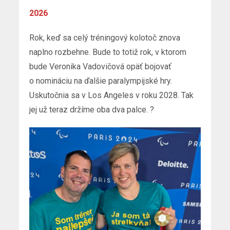
2026
Rok, keď sa celý tréningový kolotoč znova
naplno rozbehne. Bude to totiž rok, v ktorom
bude Veronika Vadovičová opäť bojovať
o nomináciu na ďalšie paralympijské hry.
Uskutočnia sa v Los Angeles v roku 2028. Tak
jej už teraz držíme oba dva palce. ?