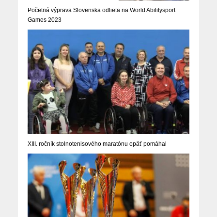
Početná výprava Slovenska odlieta na World Abilitysport
Games 2023
XIII. ročník stolnotenisového maratónu opäť pomáhal