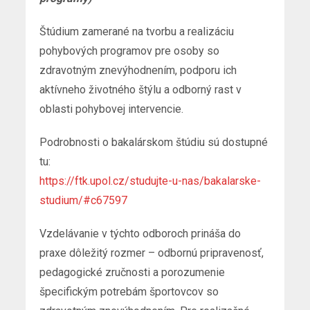
Štúdium zamerané na tvorbu a realizáciu
pohybových programov pre osoby so
zdravotným znevýhodnením, podporu ich
aktívneho životného štýlu a odborný rast v
oblasti pohybovej intervencie.
Podrobnosti o bakalárskom štúdiu sú dostupné
tu:
https://ftk.upol.cz/studujte-u-nas/bakalarske-
studium/#c67597
Vzdelávanie v týchto odboroch prináša do
praxe dôležitý rozmer – odbornú pripravenosť,
pedagogické zručnosti a porozumenie
špecifickým potrebám športovcov so