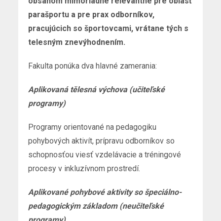
obsahom mimoriadne relevantné pre oblasť
parašportu a pre prax odborníkov,
pracujúcich so športovcami, vrátane tých s
telesným znevýhodnením.
Fakulta ponúka dva hlavné zamerania:
Aplikovaná tělesná výchova (učiteľské
programy)
Programy orientované na pedagogiku
pohybových aktivít, prípravu odborníkov so
schopnosťou viesť vzdelávacie a tréningové
procesy v inkluzívnom prostredí.
Aplikované pohybové aktivity so špeciálno-
pedagogickým základom (neučiteľské
programy)