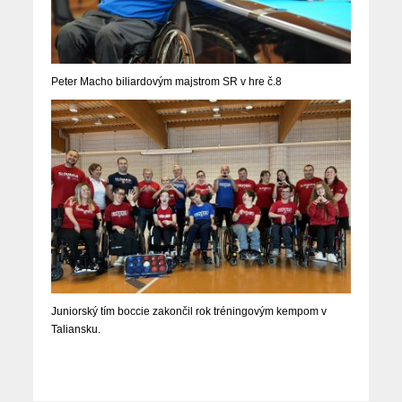
Peter Macho biliardovým majstrom SR v hre č.8
Juniorský tím boccie zakončil rok tréningovým kempom v
Taliansku.