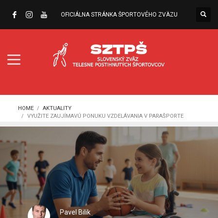
OFICIÁLNA STRÁNKA ŠPORTOVÉHO ZVÄZU
HOME
AKTUALITY
VYUŽITE ZAUJÍMAVÚ PONUKU VZDELÁVANIA V PARAŠPORTE
Pavel Bilik