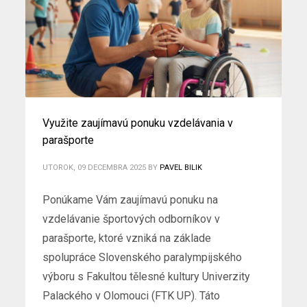
Využite zaujímavú ponuku vzdelávania v
parašporte
UTOROK, 09 DECEMBRA 2025
BY
PAVEL BILIK
Ponúkame Vám zaujímavú ponuku na
vzdelávanie športových odborníkov v
parašporte, ktoré vzniká na základe
spolupráce Slovenského paralympijského
výboru s Fakultou tělesné kultury Univerzity
Palackého v Olomouci (FTK UP). Táto