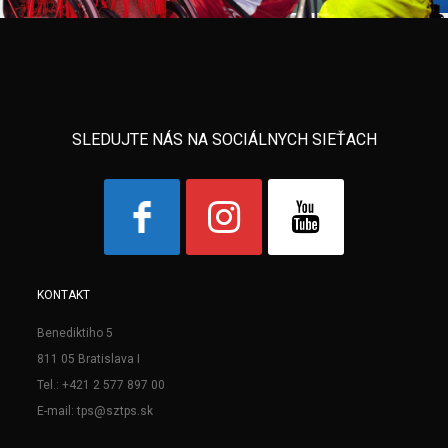
SLEDUJTE NÁS NA SOCIÁLNYCH SIEŤACH
KONTAKT
Benediktiho 5
811 05 Bratislava I
Tel.: +421 2 577 897 00
E-mail: tps@sztps.sk