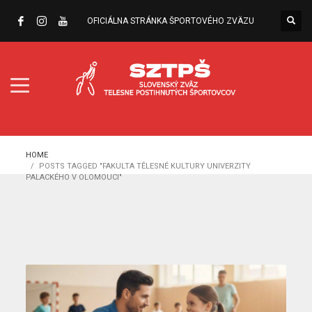
OFICIÁLNA STRÁNKA ŠPORTOVÉHO ZVÄZU
HOME
POSTS TAGGED "FAKULTA TĚLESNÉ KULTURY UNIVERZITY
PALACKÉHO V OLOMOUCI"