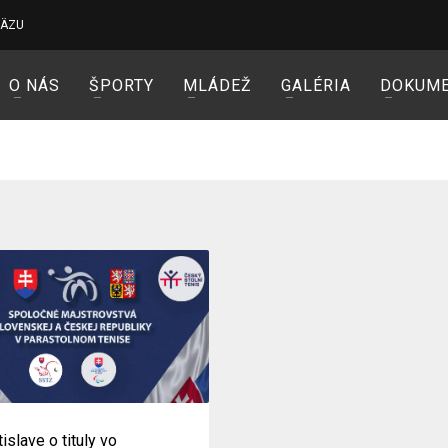
VÄZU
O NÁS
ŠPORTY
MLÁDEŽ
GALÉRIA
DOKUM
tislave o tituly vo