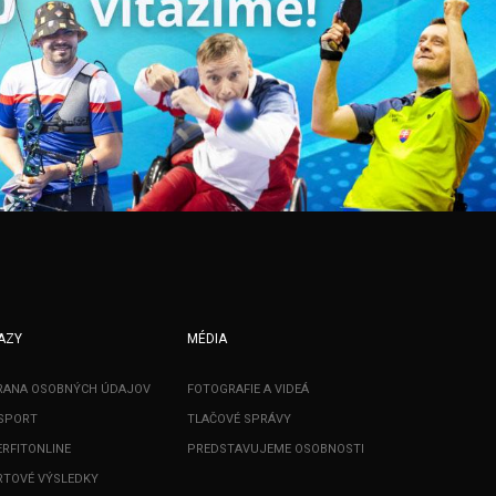
AZY
MÉDIA
RANA OSOBNÝCH ÚDAJOV
FOTOGRAFIE A VIDEÁ
SPORT
TLAČOVÉ SPRÁVY
RFITONLINE
PREDSTAVUJEME OSOBNOSTI
TOVÉ VÝSLEDKY