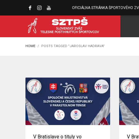
OFICIÁLNA STRÁNKA ŠPORTOVÉHO Z
HOME
POSTS TAGGED "JAROSLAV HADRAVA"
V Bratislave o tituly vo
V Bra