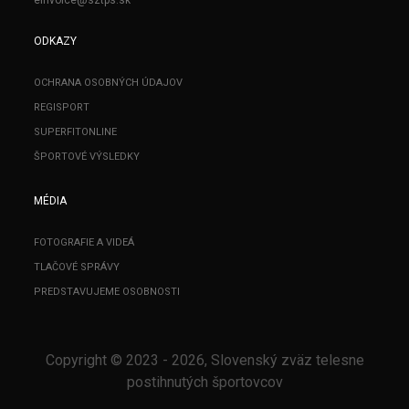
ODKAZY
OCHRANA OSOBNÝCH ÚDAJOV
REGISPORT
SUPERFITONLINE
ŠPORTOVÉ VÝSLEDKY
MÉDIA
FOTOGRAFIE A VIDEÁ
TLAČOVÉ SPRÁVY
PREDSTAVUJEME OSOBNOSTI
Copyright © 2023 - 2026, Slovenský zväz telesne
postihnutých športovcov