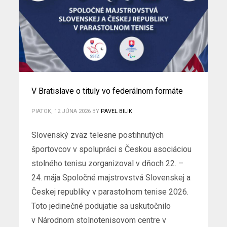
V Bratislave o tituly vo federálnom formáte
PIATOK, 12 JÚNA 2026
BY
PAVEL BILIK
Slovenský zväz telesne postihnutých
športovcov v spolupráci s Českou asociáciou
stolného tenisu zorganizoval v dňoch 22. –
24. mája Spoločné majstrovstvá Slovenskej a
Českej republiky v parastolnom tenise 2026.
Toto jedinečné podujatie sa uskutočnilo
v Národnom stolnotenisovom centre v