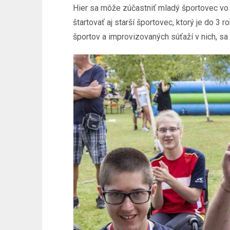
Hier sa môže zúčastniť mladý športovec v
štartovať aj starší športovec, ktorý je do 
športov a improvizovaných súťaží v nich, s