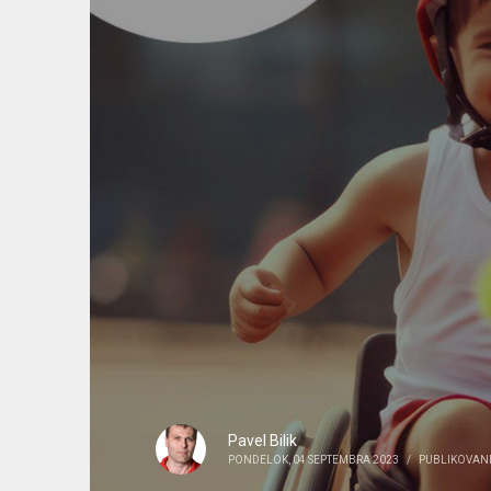
Pavel Bilik
PONDELOK, 04 SEPTEMBRA 2023
/
PUBLIKOVAN