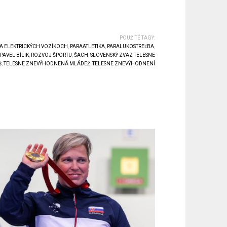
POUŽITÉ TAGY:
A ELEKTRICKÝCH VOZÍKOCH
,
PARAATLETIKA
,
PARALUKOSTREĽBA
,
PAVEL BÍLIK
,
ROZVOJ ŠPORTU
,
ŠACH
,
SLOVENSKÝ ZVÄZ TELESNE
Š
,
TELESNE ZNEVÝHODNENÁ MLÁDEŽ
,
TELESNE ZNEVÝHODNENÍ