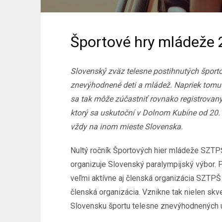
Športové hry mládeže 
Slovenský zväz telesne postihnutých šport
znevýhodnené deti a mládež. Napriek tomu 
sa tak môže zúčastniť rovnako registrovaný 
ktorý sa uskutoční v Dolnom Kubíne od 20. 
vždy na inom mieste Slovenska.
Nultý ročník Športových hier mládeže SZTPŠ
organizuje Slovenský paralympijský výbor. 
veľmi aktívne aj členská organizácia SZTPŠ
členská organizácia. Vznikne tak nielen skve
Slovensku športu telesne znevýhodnených u