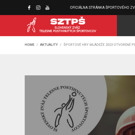
OFICIÁLNA STRÁNKA ŠPORTOVÉHO Z
HOME
AKTUALITY
ŠPORTOVÉ HRY MLÁDEŽE 2023 OTVORENÉ P