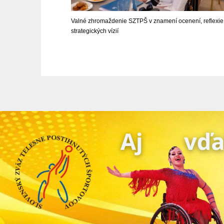
Valné zhromaždenie SZTPŠ v znamení ocenení, reflexie 
strategických vízií