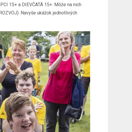
LAPCI 15+ a DIEVČATÁ 15+. Môže na nich
ia ROZVOJ). Navyše ukážok jednotlivých