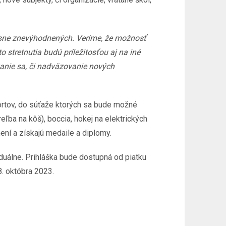
elesne znevýhodnených. Veríme, že možnosť
 stretnutia budú príležitosťou aj na iné
vanie sa, či nadväzovanie nových
ortov, do súťaže ktorých sa bude možné
eľba na kôš), boccia, hokej na elektrických
není a získajú medaile a diplomy.
duálne. Prihláška bude dostupná od piatku
8. októbra 2023.