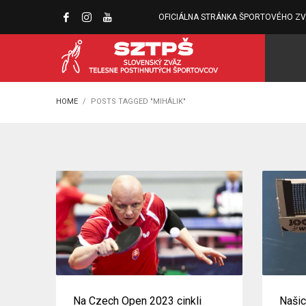
OFICIÁLNA STRÁNKA ŠPORTOVÉHO Z
HOME
POSTS TAGGED "MIHÁLIK"
Na Czech Open 2023 cinkli
Našic