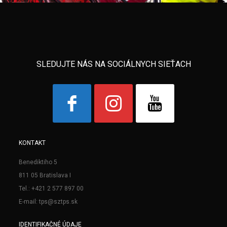
SLEDUJTE NÁS NA SOCIÁLNYCH SIEŤACH
KONTAKT
Benediktiho 5
811 05 Bratislava I
Tel.: +421 2 577 897 00
E-mail: tps@sztps.sk
IDENTIFIKAČNÉ ÚDAJE