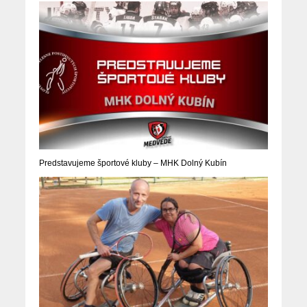
Predstavujeme športové kluby – MHK Dolný Kubín