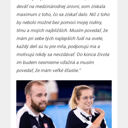
deväť na medzinárodnej úrovni, som získala
maximum z toho, čo sa získať dalo. Nič z toho
by nebolo možné bez pomoci mojej rodiny,
tímu a mojich najbližších. Musím povedať, že
mám pri sebe tých najlepších ľudí na svete,
každý deň sú tu pre mňa, podporujú ma a
motivujú nikdy sa nevzdávať. Do konca života
im budem nesmierne vďačná a musím
povedať, že mám veľké šťastie.“