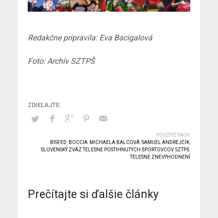
Redakčne pripravila: Eva Bacigalová
Foto: Archív SZTPŠ
POUŽITÉ TAGY:
BISFED
,
BOCCIA
,
MICHAELA BALCOVÁ
,
SAMUEL ANDREJČÍK
,
SLOVENSKÝ ZVÄZ TELESNE POSTIHNUTÝCH ŠPORTOVCOV
,
SZTPŠ
,
TELESNE ZNEVÝHODNENÍ
Prečítajte si ďalšie články