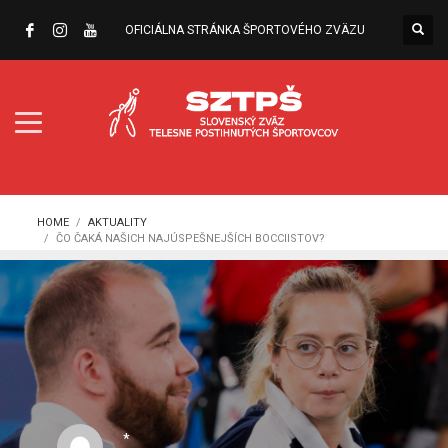
OFICIÁLNA STRÁNKA ŠPORTOVÉHO ZVÄZU
HOME
AKTUALITY
ČO ČAKÁ NAŠICH NAJÚSPEŠNEJŠÍCH BOCCIISTOV?
*