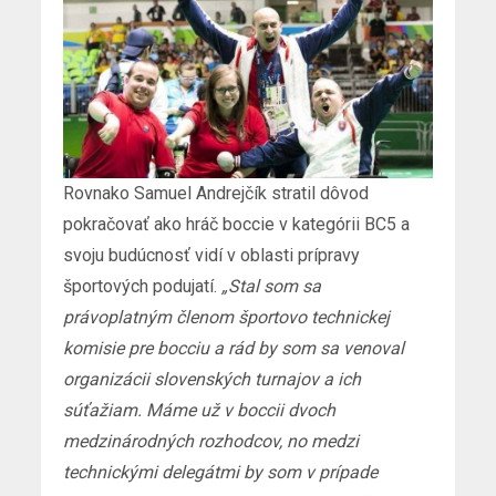
Rovnako Samuel Andrejčík stratil dôvod
pokračovať ako hráč boccie v kategórii BC5 a
svoju budúcnosť vidí v oblasti prípravy
športových podujatí.
„Stal som sa
právoplatným členom športovo technickej
komisie pre bocciu a rád by som sa venoval
organizácii slovenských turnajov a ich
súťažiam. Máme už v boccii dvoch
medzinárodných rozhodcov, no medzi
technickými delegátmi by som v prípade