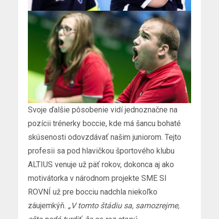
Svoje ďalšie pôsobenie vidí jednoznačne na
pozícii trénerky boccie, kde má šancu bohaté
skúsenosti odovzdávať našim juniorom. Tejto
profesii sa pod hlavičkou športového klubu
ALTIUS venuje už päť rokov, dokonca aj ako
motivátorka v národnom projekte SME SI
ROVNÍ už pre bocciu nadchla niekoľko
záujemkýň.
„V tomto štádiu sa, samozrejme,