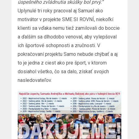
úspešného zvládnutia skúšky bol prvý.“
Uplynulé tri roky pracoval aj Samuel ako
motivátor v projekte SME SI ROVNÍ, niekoľkí
klienti sa vďaka nemu tiež zamilovali do boccie
a ďalším sa dlhodobo venoval, aby vylepšoval
ich športové schopnosti a zručnosti. V
pokračovaní projektu Samo nebude chýbať a aj
to je jedna z ciest ako pre šport, v ktorom
dosiahol všetko, čo sa dalo, získať svojich
nasledovateľov.