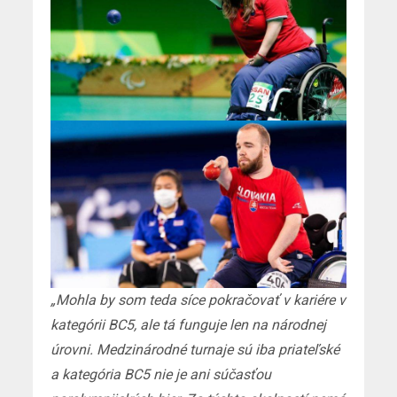
„Mohla by som teda síce pokračovať v kariére v
kategórii BC5, ale tá funguje len na národnej
úrovni. Medzinárodné turnaje sú iba priateľské
a kategória BC5 nie je ani súčasťou